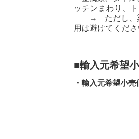
ッチンまわり、ト
→ ただし、染み
用は避けてくださ
■輸入元希望小
・輸入元希望小売価格